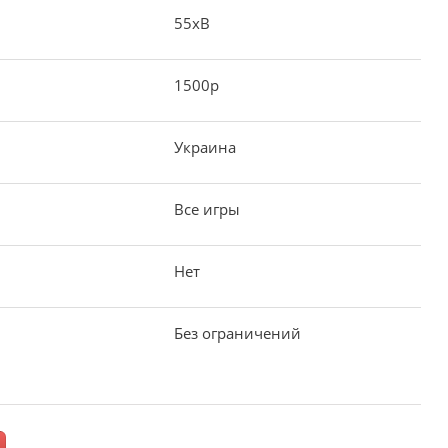
55хВ
1500р
Украина
Все игры
Нет
Без ограничений