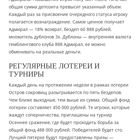
общая сумма депозита превысит указанный объем.
Каждый раз за присвоение очередного статуса игроку
полагается вознаграждение. Самое ценное получает
Адмирал — 18% возврат, бездеп 60 888 рублей,
множитель дублонов 3х. Дублоны — внутренняя валюта
гемблингового клуба 888 Адмирал, ее можно
обменивать на реальные деньги.
РЕГУЛЯРНЫЕ ЛОТЕРЕИ И
ТУРНИРЫ
Каждый день на протяжении недели в рамках лотереи
Остров сокровищ разыгрывается по пять бездепов.
Чем ближе выходные, тем выше их сумма. Общий фонд
лотереи составляет 450 000 рублей. Те игроки, которые
жаждут соперничества, приглашены на турнир
Осеннее сражение, где будет проходить борьба за
общий фонд 488 000 рублей. Победителей будет сто.
Лучшей пятерке будут предоставлены призы —