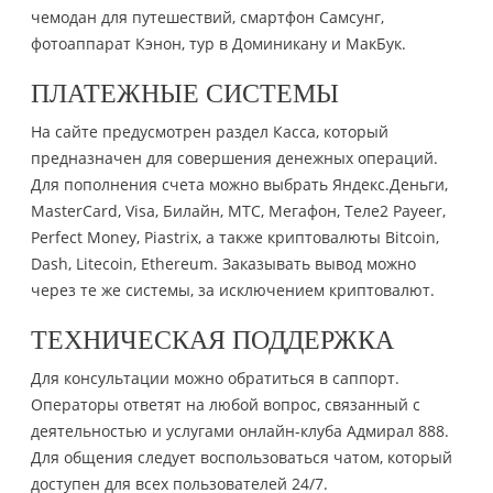
чемодан для путешествий, смартфон Самсунг,
фотоаппарат Кэнон, тур в Доминикану и МакБук.
ПЛАТЕЖНЫЕ СИСТЕМЫ
На сайте предусмотрен раздел Касса, который
предназначен для совершения денежных операций.
Для пополнения счета можно выбрать Яндекс.Деньги,
MasterCard, Visa, Билайн, МТС, Мегафон, Теле2 Payeer,
Perfect Money, Piastrix, а также криптовалюты Bitcoin,
Dash, Litecoin, Ethereum. Заказывать вывод можно
через те же системы, за исключением криптовалют.
ТЕХНИЧЕСКАЯ ПОДДЕРЖКА
Для консультации можно обратиться в саппорт.
Операторы ответят на любой вопрос, связанный с
деятельностью и услугами онлайн-клуба Адмирал 888.
Для общения следует воспользоваться чатом, который
доступен для всех пользователей 24/7.