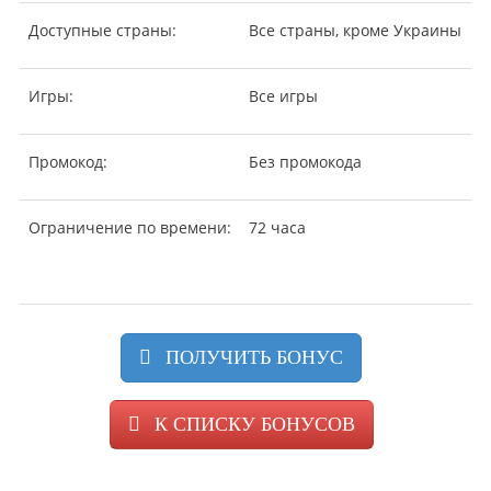
Доступные страны:
Все страны, кроме Украины
Игры:
Все игры
Промокод:
Без промокода
Ограничение по времени:
72 часа
ПОЛУЧИТЬ БОНУС
К СПИСКУ БОНУСОВ