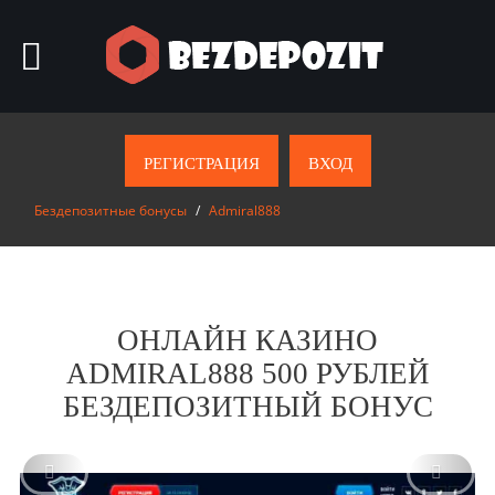
Бонусы без депозита
РЕГИСТРАЦИЯ
ВХОД
Vulkan Olimp
Бездепозитные бонусы
/
Admiral888
Vulkan Grand
FlintCasino
ОНЛАЙН КАЗИНО
Еще
ADMIRAL888 500 РУБЛЕЙ
БЕЗДЕПОЗИТНЫЙ БОНУС