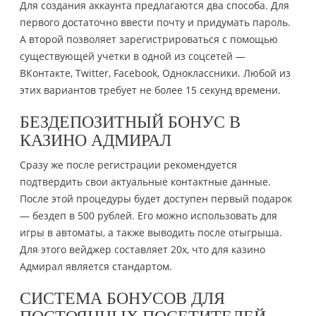
Для создания аккаунта предлагаются два способа. Для
первого достаточно ввести почту и придумать пароль.
А второй позволяет зарегистрироваться с помощью
существующей учетки в одной из соцсетей —
ВКонтакте, Twitter, Facebook, Одноклассники. Любой из
этих вариантов требует не более 15 секунд времени.
БЕЗДЕПОЗИТНЫЙ БОНУС В
КАЗИНО АДМИРАЛ
Сразу же после регистрации рекомендуется
подтвердить свои актуальные контактные данные.
После этой процедуры будет доступен первый подарок
— бездеп в 500 рублей. Его можно использовать для
игры в автоматы, а также выводить после отыгрыша.
Для этого вейджер составляет 20х, что для казино
Адмирал является стандартом.
СИСТЕМА БОНУСОВ ДЛЯ